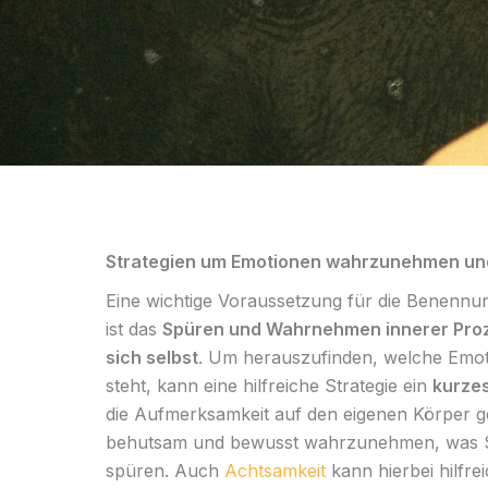
Strategien um Emotionen wahrzunehmen un
Eine wichtige Voraussetzung für die Benennu
ist das
Spüren und Wahrnehmen innerer Pro
sich selbst
. Um herauszufinden, welche Emot
steht, kann eine hilfreiche Strategie ein
kurzes
die Aufmerksamkeit auf den eigenen Körper ge
behutsam und bewusst wahrzunehmen, was Si
spüren. Auch
Achtsamkeit
kann hierbei hilfrei