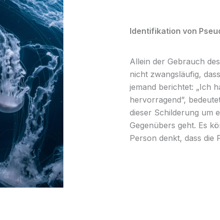
Identifikation von Pse
Allein der Gebrauch des
nicht zwangsläufig, da
jemand berichtet: „Ich h
hervorragend”, bedeutet
dieser Schilderung um e
Gegenübers geht. Es kö
Person denkt, dass die F