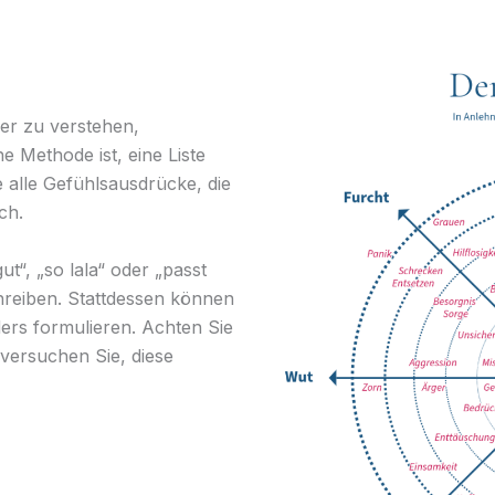
ser zu verstehen,
e Methode ist, eine Liste
e alle Gefühlsausdrücke, die
ch.
ut“, „so lala“ oder „passt
hreiben. Stattdessen können
ers formulieren. Achten Sie
versuchen Sie, diese