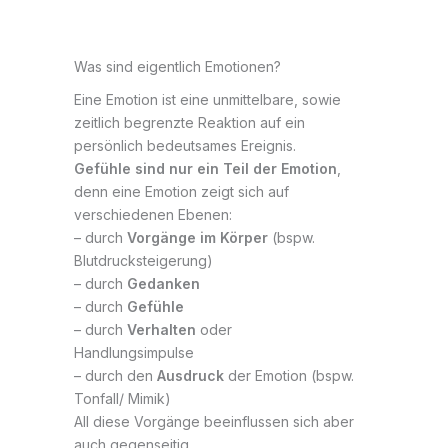
Was sind eigentlich Emotionen?
Eine Emotion ist eine unmittelbare, sowie
zeitlich begrenzte Reaktion auf ein
persönlich bedeutsames Ereignis.
Gefühle sind nur ein Teil der Emotion
,
denn eine Emotion zeigt sich auf
verschiedenen Ebenen:
– durch
Vorgänge im Körper
(bspw.
Blutdrucksteigerung)
– durch
Gedanken
– durch
Gefühle
– durch
Verhalten
oder
Handlungsimpulse
– durch den
Ausdruck
der Emotion (bspw.
Tonfall/ Mimik)
All diese Vorgänge beeinflussen sich aber
auch gegenseitig.