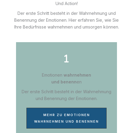
Und Action!
Der erste Schritt besteht in der Wahrnehmung und
Benennung der Emotionen. Hier erfahren Sie, wie Sie
Ihre Bedürfnisse wahrnehmen und umsorgen können.
Emotionen
wahrnehmen
und benenn
en
Der erste Schritt besteht in der Wahrnehmung
und Benennung der Emotionen.
MEHR ZU EMOTIONEN
WAHRNEHMEN UND BENENNEN