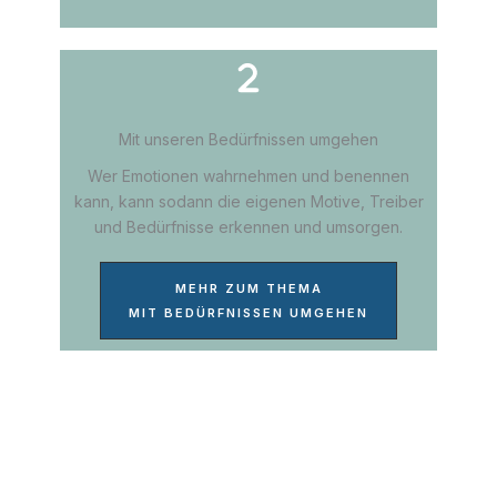
Mit unseren Bedürfnissen umgehen
Wer Emotionen wahrnehmen und benennen
kann, kann sodann die eigenen Motive, Treiber
und Bedürfnisse erkennen und umsorgen.
MEHR ZUM THEMA
MIT BEDÜRFNISSEN UMGEHEN