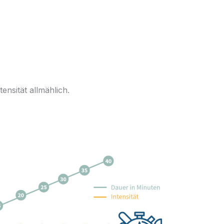
ensität allmählich.