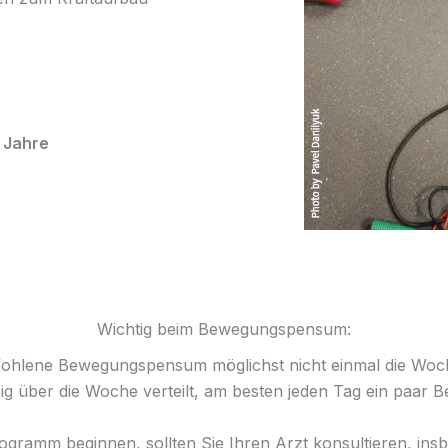
 Jahre
Wichtig beim Bewegungspensum:
pfohlene Bewegungspensum möglichst nicht einmal die Woch
g über die Woche verteilt, am besten jeden Tag ein paar
ogramm beginnen, sollten Sie Ihren Arzt konsultieren, i