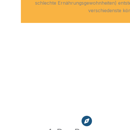
schlechte Ernährungsgewohnheiten) entsteh
verschiedenste kö