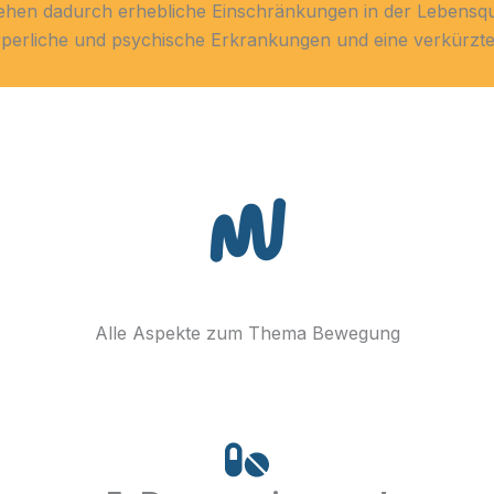
en dadurch erhebliche Einschränkungen in der Lebensquali
rperliche und psychische Erkrankungen und eine verkürzt
Alle Aspekte zum Thema Bewegung
2. Das Motivationsloch