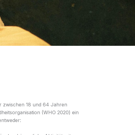
r zwischen 18 und 64 Jahren
dheitsorganisation (WHO 2020) ein
entweder: