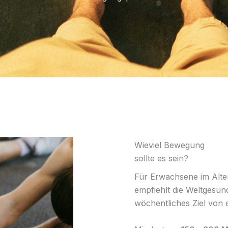
Wieviel Bewegung
sollte es sein?
Für Erwachsene im Alte
empfiehlt die Weltgesun
wöchentliches Ziel von 