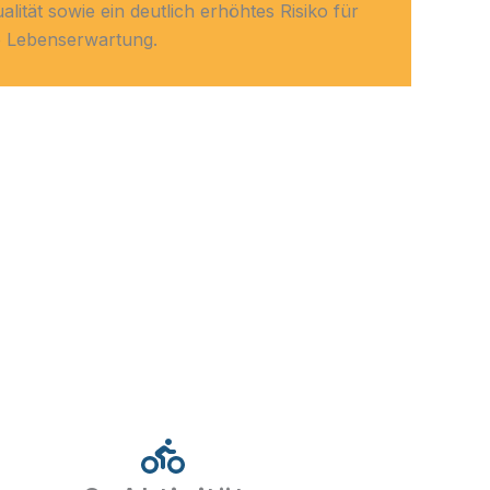
tät sowie ein deutlich erhöhtes Risiko für
e Lebenserwartung.