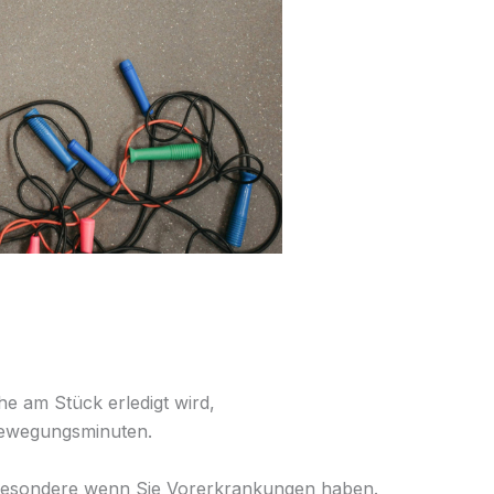
e am Stück erledigt wird,
 Bewegungsminuten.
nsbesondere wenn Sie Vorerkrankungen haben.