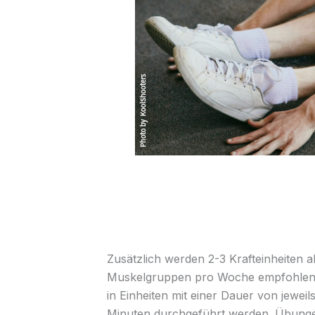
Zusätzlich werden 2-3 Krafteinheiten a
Muskelgruppen pro Woche empfohlen. D
in Einheiten mit einer Dauer von jeweil
Minuten durchgeführt werden. Übung