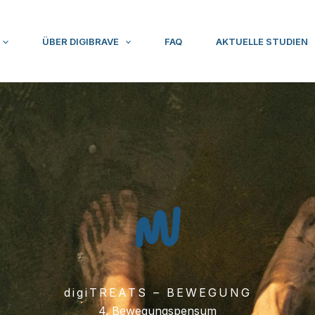
ÜBER DIGIBRAVE
FAQ
AKTUELLE STUDIEN
digiTREATS – BEWEGUNG
4. Bewegungspensum