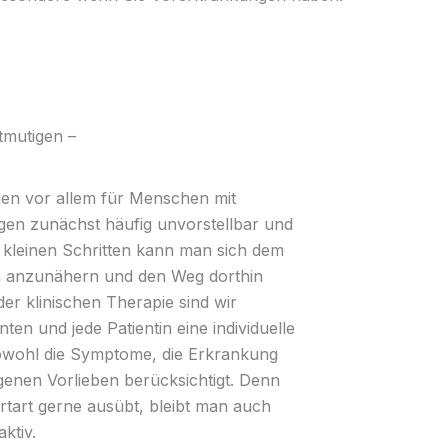
tmutigen –
en vor allem für Menschen mit
en zunächst häufig unvorstellbar und
 kleinen Schritten kann man sich dem
n anzunähern und den Weg dorthin
 der klinischen Therapie sind wir
nten und jede Patientin eine individuelle
sowohl die Symptome, die Erkrankung
genen Vorlieben berücksichtigt. Denn
tart gerne ausübt, bleibt man auch
aktiv.