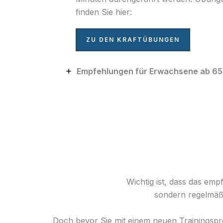
finden Sie hier:
ZU DEN KRAFTÜBUNGEN
Empfehlungen für Erwachsene ab 65
Wichtig ist, dass das em
sondern regelmäßi
Doch bevor Sie mit einem neuen Trainingspr