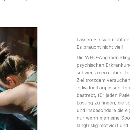
Lassen Sie sich nicht en
Es braucht nicht viel!
Die WHO-Angaben kling
psychischen Erkrankung
schwer zu erreichen. In
Ziel trotzdem versuche
individuell anpassen. In
bestrebt, für jeden Patie
Lösung zu finden, die 
und insbesondere die ei
nur wenn man eine Spor
langfristig motiviert und 