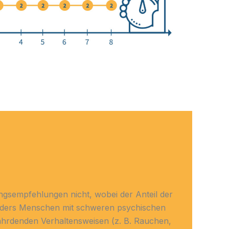
ngsempfehlungen nicht, wobei der Anteil der
esonders Menschen mit schweren psychischen
ährdenden Verhaltensweisen (z. B. Rauchen,