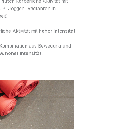
Minuten
körperliche Aktivität mit
. B. Joggen, Radfahren in
eit)
iche Aktivität mit
hoher Intensität
Kombination
aus Bewegung und
. hoher Intensität.