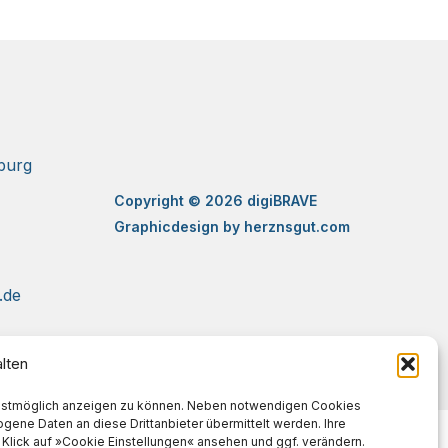
sburg
Copyright © 2026 digiBRAVE
Graphicdesign by herznsgut.com
.de
lten
bestmöglich anzeigen zu können. Neben notwendigen Cookies
ene Daten an diese Drittanbieter übermittelt werden. Ihre
 Klick auf »Cookie Einstellungen« ansehen und ggf. verändern.