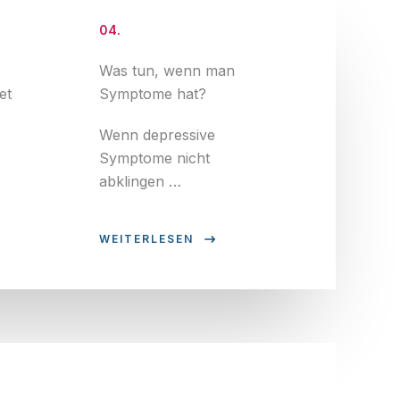
04.
Was tun, wenn man
et
Symptome hat?
Wenn depressive
Symptome nicht
abklingen …
WEITERLESEN