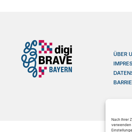
ÜBER 
IMPRE
DATEN
BARRIE
Nach Ihrer
verwenden w
Einstellung