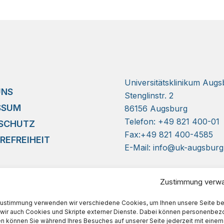
Universitätsklinikum Aug
UNS
Stenglinstr. 2
SSUM
86156 Augsburg
Telefon: +49 821 400-01
SCHUTZ
Fax:+49 821 400-4585
REFREIHEIT
E-Mail: info@uk-augsburg
Zustimmung verwa
 Zustimmung verwenden wir verschiedene Cookies, um Ihnen unsere Seite 
ir auch Cookies und Skripte externer Dienste. Dabei können personenbezog
en können Sie während Ihres Besuches auf unserer Seite jederzeit mit einem