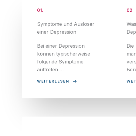
01.
02.
Symptome und Auslöser
Was 
einer Depression
Dep
Bei einer Depression
Die
können typischerweise
mani
folgende Symptome
ver
auftreten …
Ber
WEITERLESEN
WEI