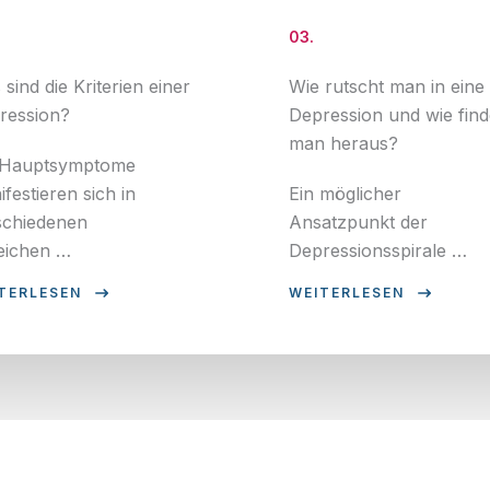
03.
sind die Kriterien einer
Wie rutscht man in eine
ression?
Depression und wie find
man heraus?
 Hauptsymptome
festieren sich in
Ein möglicher
schiedenen
Ansatzpunkt der
eichen …
Depressionsspirale …
TERLESEN
WEITERLESEN