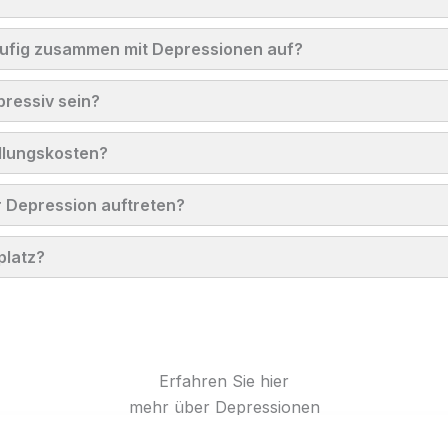
ufig zusammen mit Depressionen auf?
ressiv sein?
dlungskosten?
 Depression auftreten?
platz?
Erfahren Sie hier
mehr über Depressionen